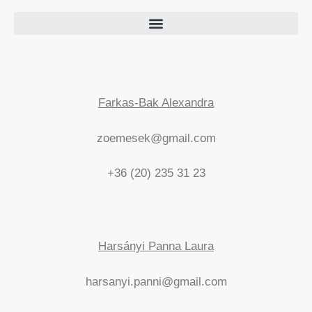
Farkas-Bak Alexandra
zoemesek@gmail.com
+36 (20) 235 31 23
Harsányi Panna Laura
harsanyi.panni@gmail.com